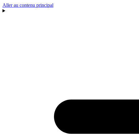
Aller au contenu principal